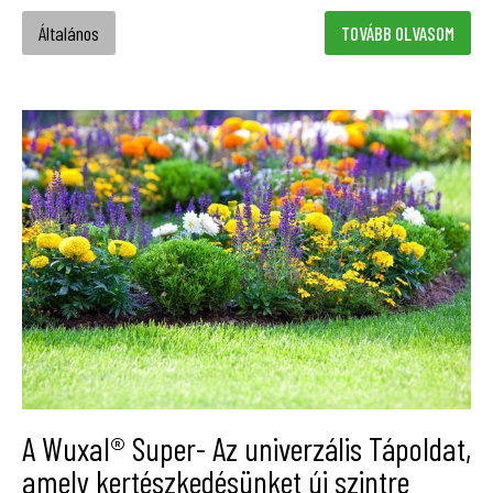
Általános
TOVÁBB OLVASOM
A Wuxal® Super- Az univerzális Tápoldat,
amely kertészkedésünket új szintre