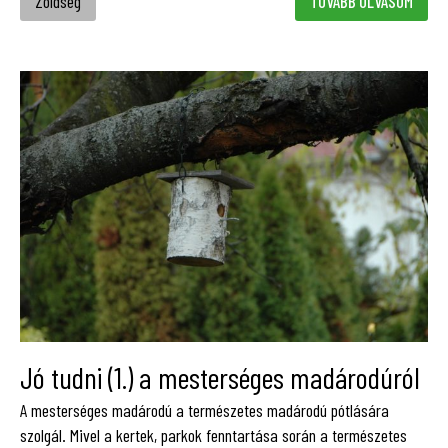
Zöldség
TOVÁBB OLVASOM
Jó tudni (1.) a mesterséges madárodúról
A mesterséges madárodú a természetes madárodú pótlására
szolgál. Mivel a kertek, parkok fenntartása során a természetes