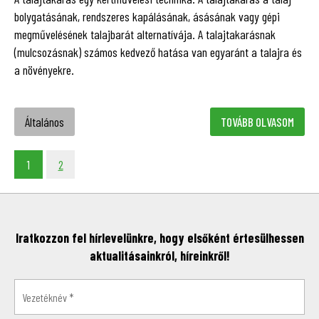
bolygatásának, rendszeres kapálásának, ásásának vagy gépi
megművelésének talajbarát alternatívája. A talajtakarásnak
(mulcsozásnak) számos kedvező hatása van egyaránt a talajra és
a növényekre.
Általános
TOVÁBB OLVASOM
1
2
Iratkozzon fel hírlevelünkre, hogy elsőként értesülhessen
aktualitásainkról, híreinkről!