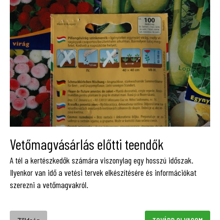
Vetőmagvásárlás előtti teendők
A tél a kertészkedők számára viszonylag egy hosszú időszak.
Ilyenkor van idő a vetési tervek elkészítésére és információkat
szerezni a vetőmagvakról.