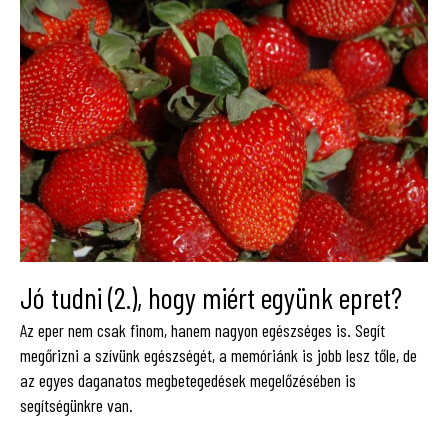
Jó tudni (2.), hogy miért együnk epret?
Az eper nem csak finom, hanem nagyon egészséges is. Segít
megőrizni a szívünk egészségét, a memóriánk is jobb lesz tőle, de
az egyes daganatos megbetegedések megelőzésében is
segítségünkre van.