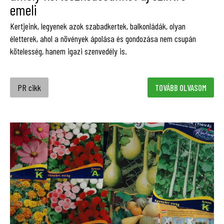
emeli
Kertjeink, legyenek azok szabadkertek, balkonládák, olyan
életterek, ahol a növények ápolása és gondozása nem csupán
kötelesség, hanem igazi szenvedély is.
PR cikk
TOVÁBB OLVASOM