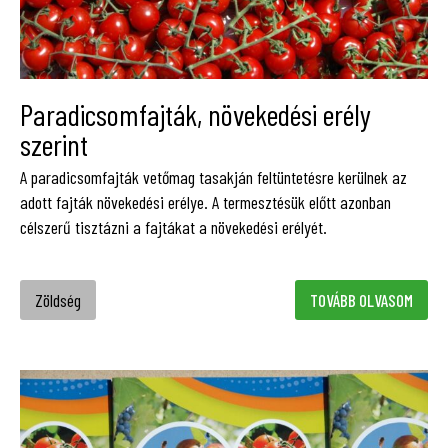
Paradicsomfajták, növekedési erély
szerint
A paradicsomfajták vetőmag tasakján feltüntetésre kerülnek az
adott fajták növekedési erélye. A termesztésük előtt azonban
célszerű tisztázni a fajtákat a növekedési erélyét.
Zöldség
TOVÁBB OLVASOM