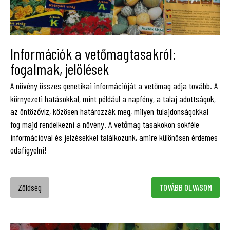
Információk a vetőmagtasakról:
fogalmak, jelölések
A növény összes genetikai információját a vetőmag adja tovább. A
környezeti hatásokkal, mint például a napfény, a talaj adottságok,
az öntözővíz, közösen határozzák meg, milyen tulajdonságokkal
fog majd rendelkezni a növény. A vetőmag tasakokon sokféle
információval és jelzésekkel találkozunk, amire különösen érdemes
odafigyelni!
Zöldség
TOVÁBB OLVASOM