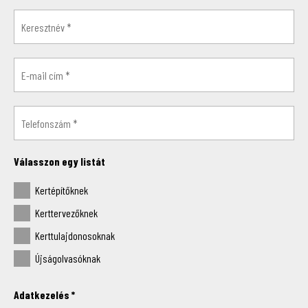
Válasszon egy listát
Kertépítőknek
Kerttervezőknek
Kerttulajdonosoknak
Újságolvasóknak
Adatkezelés
*