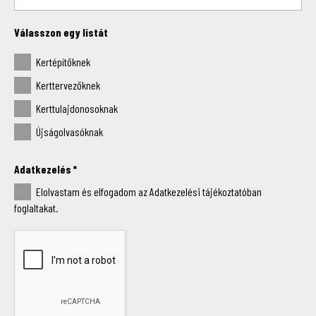
Válasszon egy listát
Kertépítőknek
Kerttervezőknek
Kerttulajdonosoknak
Újságolvasóknak
Adatkezelés
*
Elolvastam és elfogadom az Adatkezelési tájékoztatóban
foglaltakat.