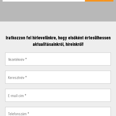
Iratkozzon fel hírlevelünkre, hogy elsőként értesülhessen
aktualitásainkról, híreinkről!