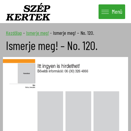
Menü
Kezdőlap
-
Ismerje meg!
-
Ismerje meg! – No. 120.
Ismerje meg! – No. 120.