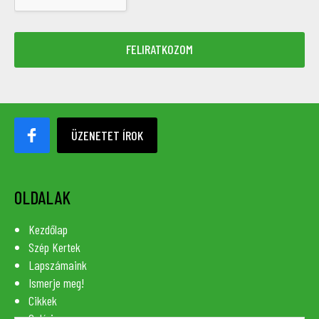
ÜZENETET ÍROK
OLDALAK
Kezdőlap
Szép Kertek
Lapszámaink
Ismerje meg!
Cikkek
Galéria