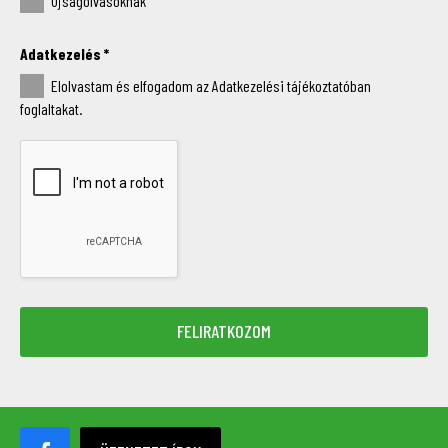
Újságolvasóknak
Adatkezelés
*
Elolvastam és elfogadom az Adatkezelési tájékoztatóban
foglaltakat.