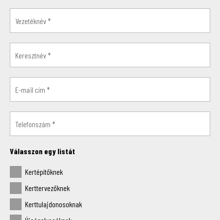
Válasszon egy listát
Kertépítőknek
Kerttervezőknek
Kerttulajdonosoknak