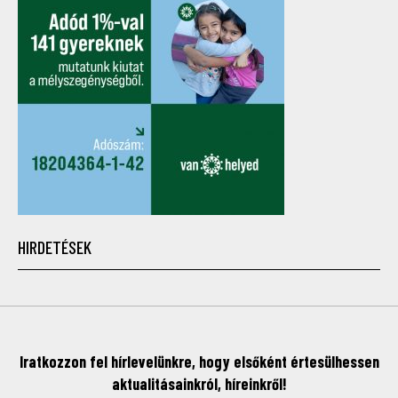
HIRDETÉSEK
Iratkozzon fel hírlevelünkre, hogy elsőként értesülhessen
aktualitásainkról, híreinkről!