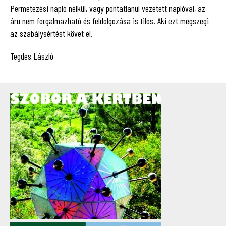
Permetezési napló nélkül, vagy pontatlanul vezetett naplóval, az
áru nem forgalmazható és feldolgozása is tilos. Aki ezt megszegi
az szabálysértést követ el.
Tegdes László