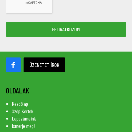
ÜZENETET ÍROK
OLDALAK
Kezdőlap
Szép Kertek
Lapszámaink
Ismerje meg!