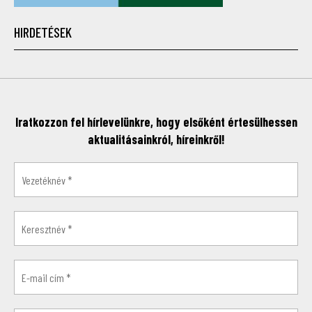
HIRDETÉSEK
Iratkozzon fel hírlevelünkre, hogy elsőként értesülhessen
aktualitásainkról, híreinkről!