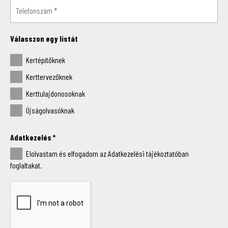
Válasszon egy listát
Kertépítőknek
Kerttervezőknek
Kerttulajdonosoknak
Újságolvasóknak
Adatkezelés
*
Elolvastam és elfogadom az Adatkezelési tájékoztatóban
foglaltakat.