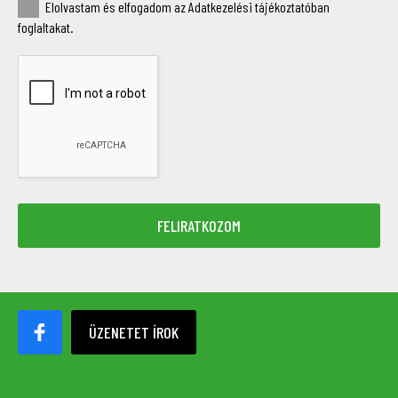
Elolvastam és elfogadom az Adatkezelési tájékoztatóban
foglaltakat.
ÜZENETET ÍROK