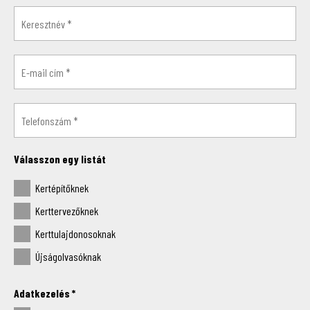
Válasszon egy listát
Kertépítőknek
Kerttervezőknek
Kerttulajdonosoknak
Újságolvasóknak
Adatkezelés
*