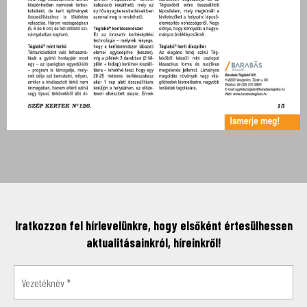
Iratkozzon fel hírlevelünkre, hogy elsőként értesülhessen
aktualitásainkról, híreinkről!