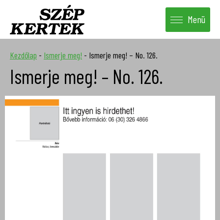
Menü
Kezdőlap
-
Ismerje meg!
-
Ismerje meg! – No. 126.
Ismerje meg! – No. 126.