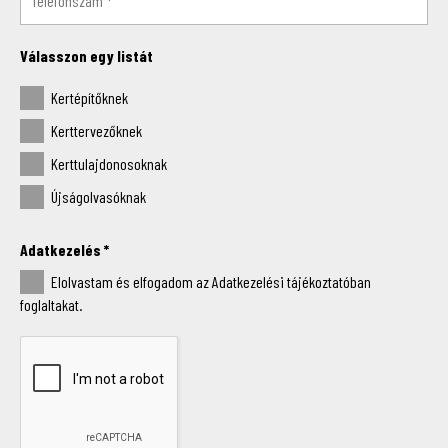
Válasszon egy listát
Kertépítőknek
Kerttervezőknek
Kerttulajdonosoknak
Újságolvasóknak
Adatkezelés
*
Elolvastam és elfogadom az Adatkezelési tájékoztatóban
foglaltakat.