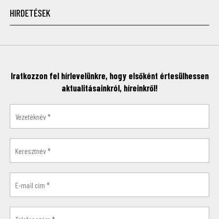
HIRDETÉSEK
Iratkozzon fel hírlevelünkre, hogy elsőként értesülhessen
aktualitásainkról, híreinkről!