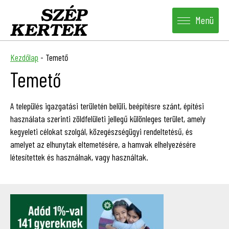
Menü
Kezdőlap
-
Temető
Temető
A település igazgatási területén belüli, beépítésre szánt, építési
használata szerinti zöldfelületi jellegű különleges terület, amely
kegyeleti célokat szolgál, közegészségügyi rendeltetésű, és
amelyet az elhunytak eltemetésére, a hamvak elhelyezésére
létesítettek és használnak, vagy használtak.