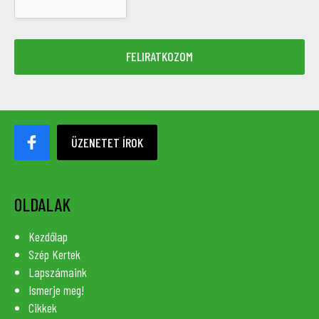
ÜZENETET ÍROK
OLDALAK
Kezdőlap
Szép Kertek
Lapszámaink
Ismerje meg!
Cikkek