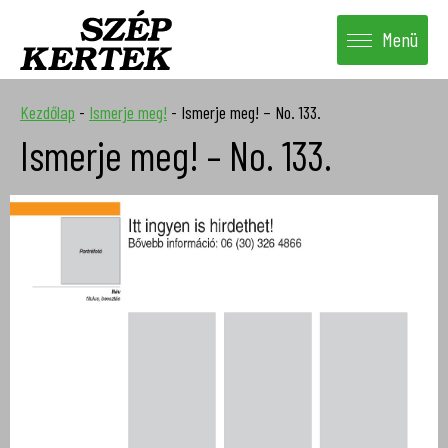
Menü
Kezdőlap
-
Ismerje meg!
-
Ismerje meg! – No. 133.
Ismerje meg! – No. 133.