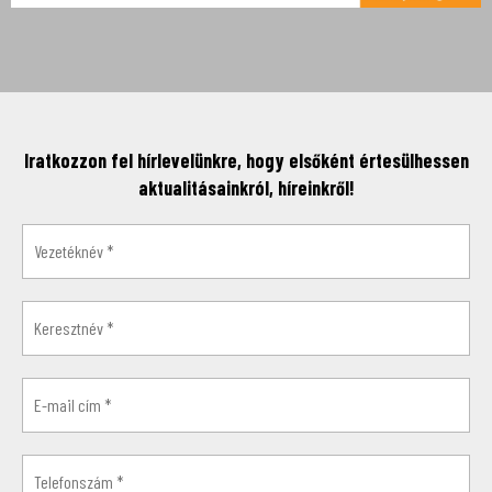
Iratkozzon fel hírlevelünkre, hogy elsőként értesülhessen
aktualitásainkról, híreinkről!