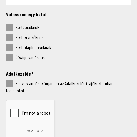
Válasszon egy listát
Kertépítőknek
Kerttervezőknek
Kerttulajdonosoknak
Újságolvasóknak
Adatkezelés
*
Elolvastam és elfogadom az Adatkezelési tájékoztatóban
foglaltakat.