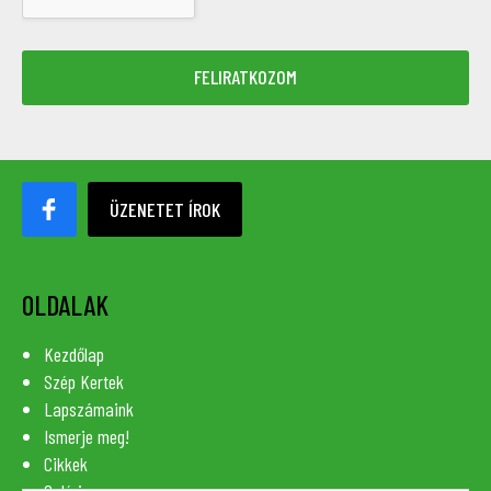
ÜZENETET ÍROK
OLDALAK
Kezdőlap
Szép Kertek
Lapszámaink
Ismerje meg!
Cikkek
Galéria