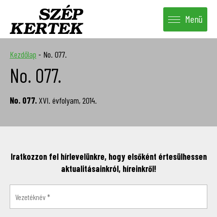
Menü
Kezdőlap
-
No. 077.
No. 077.
No. 077.
XVI. évfolyam, 2014.
Iratkozzon fel hírlevelünkre, hogy elsőként értesülhessen
aktualitásainkról, híreinkről!