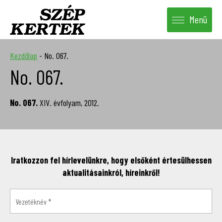
Menü
Kezdőlap
-
No. 067.
No. 067.
No. 067.
XIV. évfolyam, 2012.
Iratkozzon fel hírlevelünkre, hogy elsőként értesülhessen
aktualitásainkról, híreinkről!