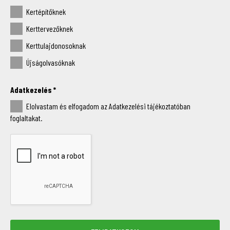
Kertépítőknek
Kerttervezőknek
Kerttulajdonosoknak
Újságolvasóknak
Adatkezelés
*
Elolvastam és elfogadom az Adatkezelési tájékoztatóban
foglaltakat.