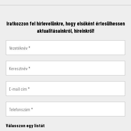
Iratkozzon fel hírlevelünkre, hogy elsőként értesülhessen
aktualitásainkról, híreinkről!
Válasszon egy listát