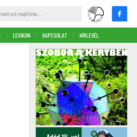
R
LEXIKON
KAPCSOLAT
HÍRLEVÉL