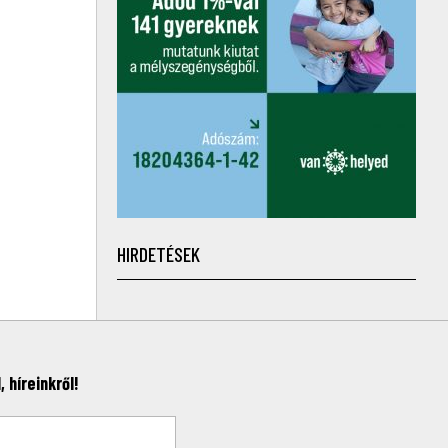
HIRDETÉSEK
 híreinkről!