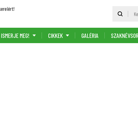
ereiért!
ISMERJE MEG!
CIKKEK
GALÉRIA
SZAKNÉVSO