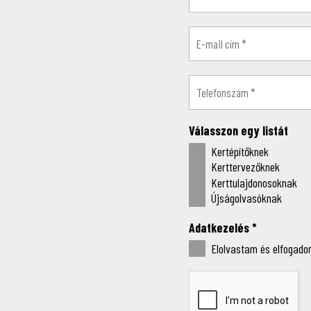
Válasszon egy listát
Kertépítőknek
Kerttervezőknek
Kerttulajdonosoknak
Újságolvasóknak
Adatkezelés
*
Elolvastam és elfogadom