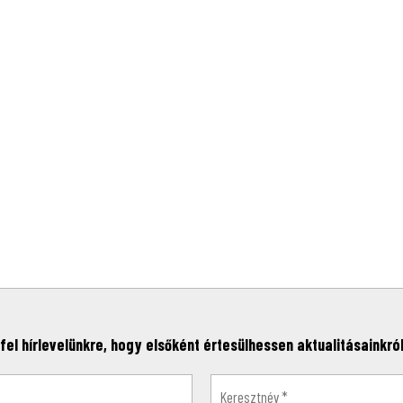
fel hírlevelünkre, hogy elsőként értesülhessen aktualitásainkról,