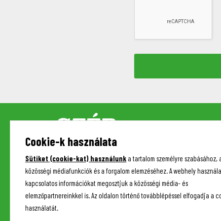
Cookie-k használata
Sütiket (cookie-kat) használunk
a tartalom személyre szabásához, 
közösségi médiafunkciók és a forgalom elemzéséhez. A webhely használa
kapcsolatos információkat megosztjuk a közösségi média- és
elemzőpartnereinkkel is. Az oldalon történő továbblépéssel elfogadja a c
használatát.