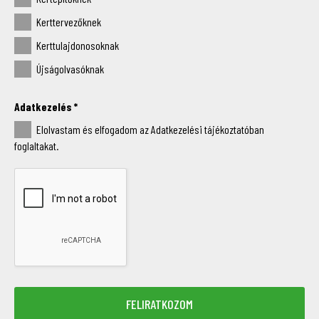
Kerttervezőknek
Kerttulajdonosoknak
Újságolvasóknak
Adatkezelés
*
Elolvastam és elfogadom az Adatkezelési tájékoztatóban
foglaltakat.