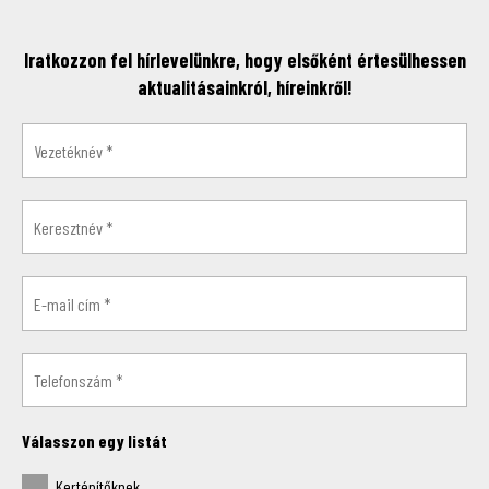
Iratkozzon fel hírlevelünkre, hogy elsőként értesülhessen
aktualitásainkról, híreinkről!
Válasszon egy listát
Kertépítőknek