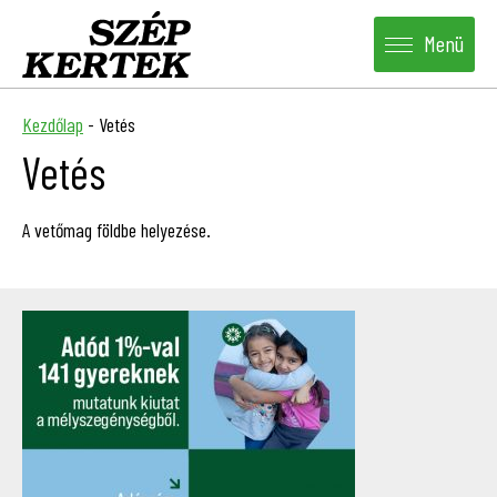
Menü
Kezdőlap
-
Vetés
Vetés
A vetőmag földbe helyezése.