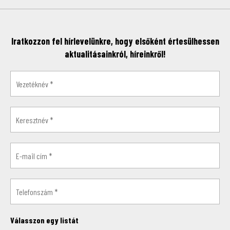
Iratkozzon fel hírlevelünkre, hogy elsőként értesülhessen
aktualitásainkról, híreinkről!
Válasszon egy listát