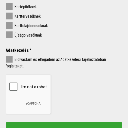
Kertépítőknek
Kerttervezőknek
Kerttulajdonosoknak
Újságolvasóknak
Adatkezelés
*
Elolvastam és elfogadom az Adatkezelési tájékoztatóban
foglaltakat.