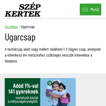
Menü
Kezdőlap
-
Ugarcsap
Ugarcsap
A termőcsap alatt vagy mellett található 1-2 rügyes csap, amelynek
a következő évi metszéshez szükséges vesszők kinevelése a
feladata.