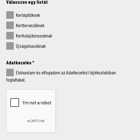
Válasszon egy listát
Kertépítőknek
Kerttervezőknek
Kerttulajdonosoknak
Újságolvasóknak
Adatkezelés
*
Elolvastam és elfogadom az Adatkezelési tájékoztatóban
foglaltakat.