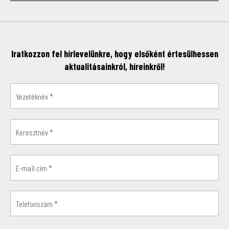
Iratkozzon fel hírlevelünkre, hogy elsőként értesülhessen
aktualitásainkról, híreinkről!