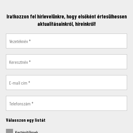
Iratkozzon fel hírlevelünkre, hogy elsőként értesülhessen
aktualitásainkról, híreinkről!
Válasszon egy listát
Kertépítőknek