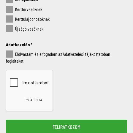
Kerttervezőknek
Kerttulajdonosoknak
Újságolvasóknak
Adatkezelés
*
Elolvastam és elfogadom az Adatkezelési tájékoztatóban
foglaltakat.