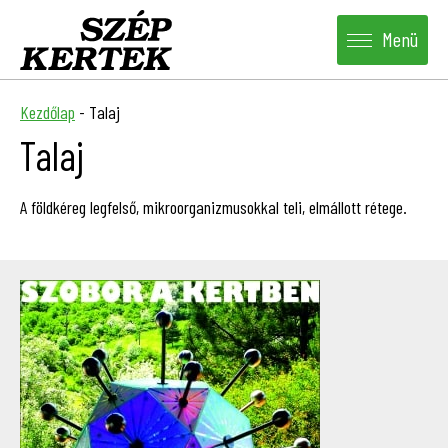
Menü
Kezdőlap
-
Talaj
Talaj
A földkéreg legfelső, mikroorganizmusokkal teli, elmállott rétege.