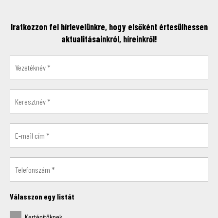
Iratkozzon fel hírlevelünkre, hogy elsőként értesülhessen
aktualitásainkról, híreinkről!
Válasszon egy listát
Kertépítőknek