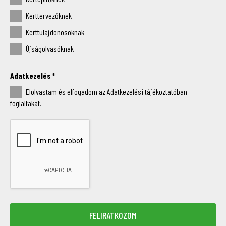
Kerttervezőknek
Kerttulajdonosoknak
Újságolvasóknak
Adatkezelés
*
Elolvastam és elfogadom az Adatkezelési tájékoztatóban
foglaltakat.