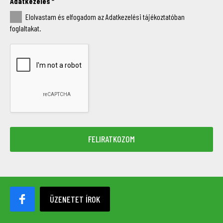
Adatkezelés
*
Elolvastam és elfogadom az Adatkezelési tájékoztatóban
foglaltakat.
ÜZENETET ÍROK