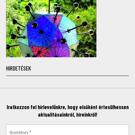
HIRDETÉSEK
Iratkozzon fel hírlevelünkre, hogy elsőként értesülhessen
aktualitásainkról, híreinkről!