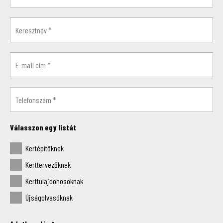
Válasszon egy listát
Kertépítőknek
Kerttervezőknek
Kerttulajdonosoknak
Újságolvasóknak