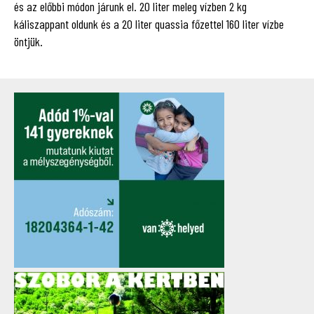
és az előbbi módon járunk el. 20 liter meleg vízben 2 kg
káliszappant oldunk és a 20 liter quassia főzettel 160 liter vízbe
öntjük.