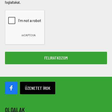
foglaltakat.
ÜZENETET ÍROK
OLDALAK