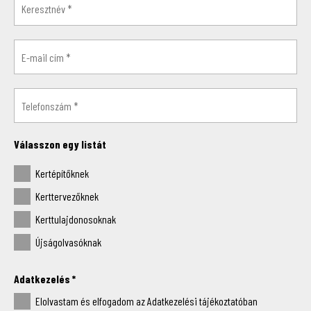
Válasszon egy listát
Kertépítőknek
Kerttervezőknek
Kerttulajdonosoknak
Újságolvasóknak
Adatkezelés
*
Elolvastam és elfogadom az Adatkezelési tájékoztatóban