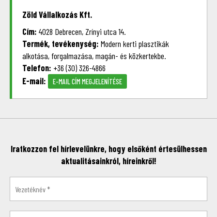
Zöld Vállalkozás Kft.
Cím:
4028 Debrecen, Zrínyi utca 14.
Termék, tevékenység:
Modern kerti plasztikák
alkotása, forgalmazása, magán- és közkertekbe.
Telefon:
+36 (30) 326-4866
E-mail:
E-MAIL CÍM MEGJELENÍTÉSE
Iratkozzon fel hírlevelünkre, hogy elsőként értesülhessen
aktualitásainkról, híreinkről!