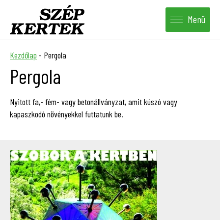
Menü
Kezdőlap
-
Pergola
Pergola
Nyitott fa,- fém- vagy betonállványzat, amit kúszó vagy
kapaszkodó növényekkel futtatunk be.