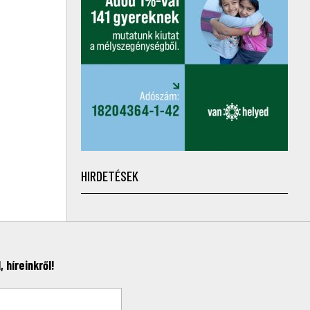
HIRDETÉSEK
 híreinkről!