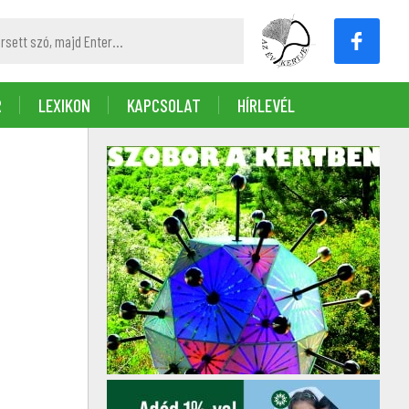
R
LEXIKON
KAPCSOLAT
HÍRLEVÉL