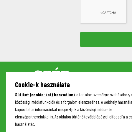
Cookie-k használata
Sütiket (cookie-kat) használunk
a tartalom személyre szabásához, 
közösségi médiafunkciók és a forgalom elemzéséhez. A webhely használa
kapcsolatos információkat megosztjuk a közösségi média- és
elemzőpartnereinkkel is. Az oldalon történő továbblépéssel elfogadja a c
használatát.