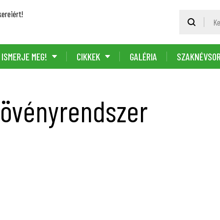
ereiért!
ISMERJE MEG!
CIKKEK
GALÉRIA
SZAKNÉVSO
növényrendszer