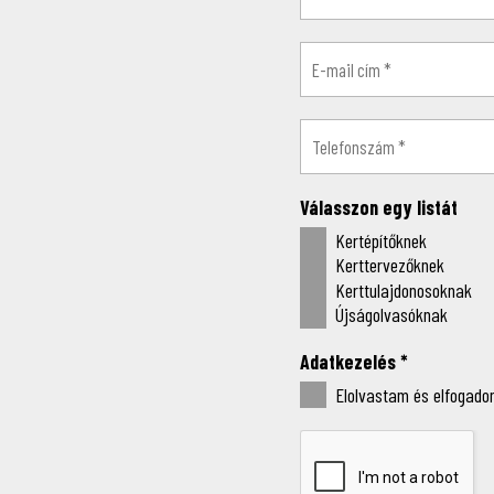
Válasszon egy listát
Kertépítőknek
Kerttervezőknek
Kerttulajdonosoknak
Újságolvasóknak
Adatkezelés
*
Elolvastam és elfogadom