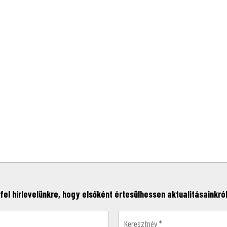
fel hírlevelünkre, hogy elsőként értesülhessen aktualitásainkról,