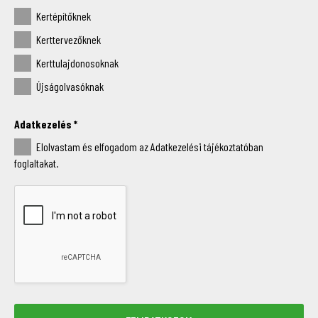
Kertépítőknek
Kerttervezőknek
Kerttulajdonosoknak
Újságolvasóknak
Adatkezelés
*
Elolvastam és elfogadom az Adatkezelési tájékoztatóban
foglaltakat.