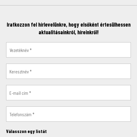
Iratkozzon fel hírlevelünkre, hogy elsőként értesülhessen
aktualitásainkról, híreinkről!
Válasszon egy listát