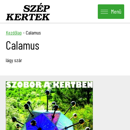
Menü
Kezdőlap
-
Calamus
Calamus
lágy szár