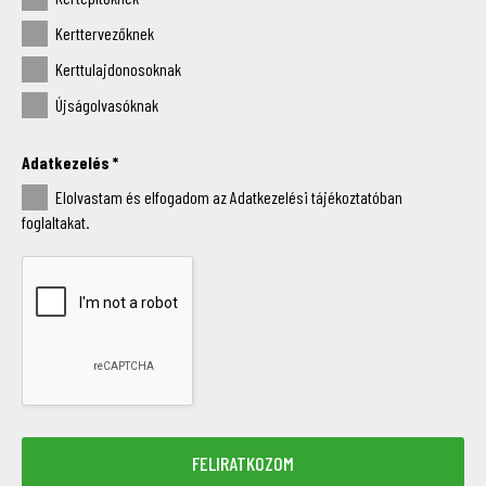
Kerttervezőknek
Kerttulajdonosoknak
Újságolvasóknak
Adatkezelés
*
Elolvastam és elfogadom az Adatkezelési tájékoztatóban
foglaltakat.