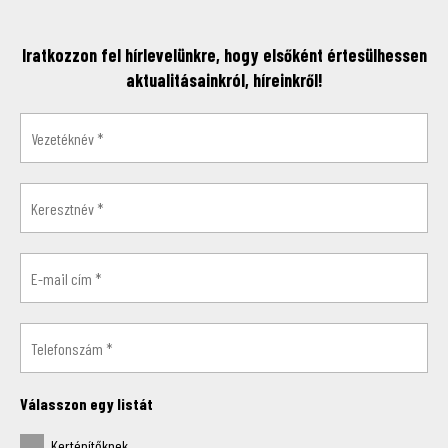
Iratkozzon fel hírlevelünkre, hogy elsőként értesülhessen
aktualitásainkról, híreinkről!
Válasszon egy listát
Kertépítőknek