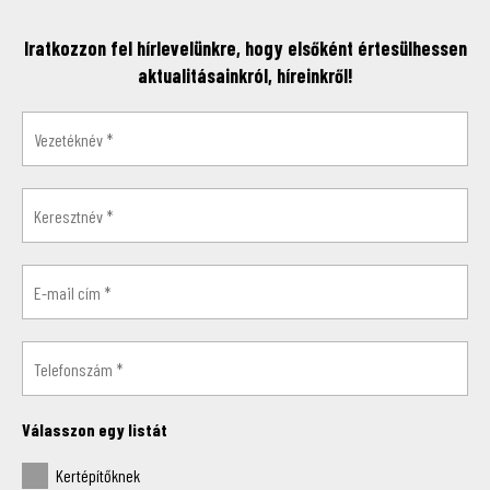
Iratkozzon fel hírlevelünkre, hogy elsőként értesülhessen
aktualitásainkról, híreinkről!
Válasszon egy listát
Kertépítőknek