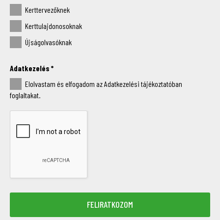
Kerttervezőknek
Kerttulajdonosoknak
Újságolvasóknak
Adatkezelés
*
Elolvastam és elfogadom az Adatkezelési tájékoztatóban
foglaltakat.