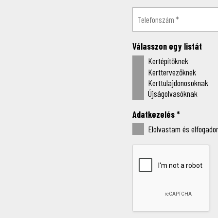
Válasszon egy listát
Kertépítőknek
Kerttervezőknek
Kerttulajdonosoknak
Újságolvasóknak
Adatkezelés
*
Elolvastam és elfogadom