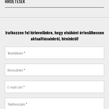
HIRDETÉSEK
Iratkozzon fel hírlevelünkre, hogy elsőként értesülhessen
aktualitásainkról, híreinkről!