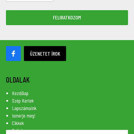
ÜZENETET ÍROK
OLDALAK
Kezdőlap
Szép Kertek
Lapszámaink
Ismerje meg!
Cikkek
Galéria