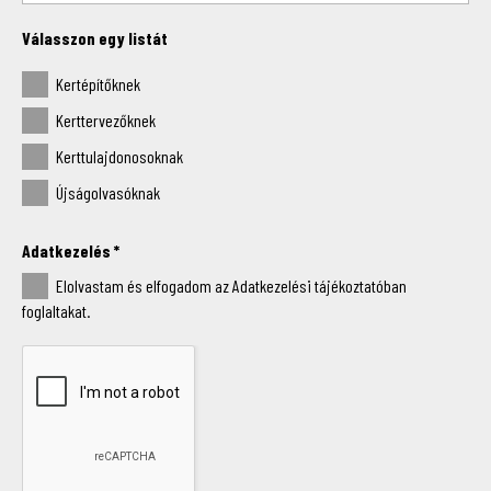
Válasszon egy listát
Kertépítőknek
Kerttervezőknek
Kerttulajdonosoknak
Újságolvasóknak
Adatkezelés
*
Elolvastam és elfogadom az Adatkezelési tájékoztatóban
foglaltakat.