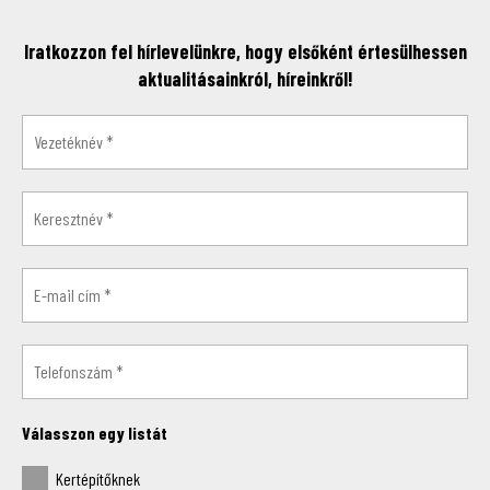
Iratkozzon fel hírlevelünkre, hogy elsőként értesülhessen
aktualitásainkról, híreinkről!
Válasszon egy listát
Kertépítőknek