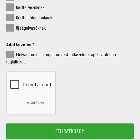
Kerttervezőknek
Kerttulajdonosoknak
Újságolvasóknak
Adatkezelés
*
Elolvastam és elfogadom az Adatkezelési tájékoztatóban
foglaltakat.