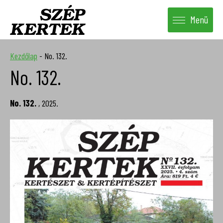
Menü
Kezdőlap
-
No. 132.
No. 132.
No. 132.
, 2025.