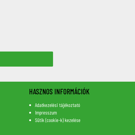
HASZNOS INFORMÁCIÓK
Adatkezelési tájékoztató
Impresszum
Sütik (cookie-k) kezelése