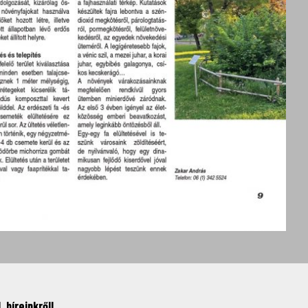
 híreinkről!