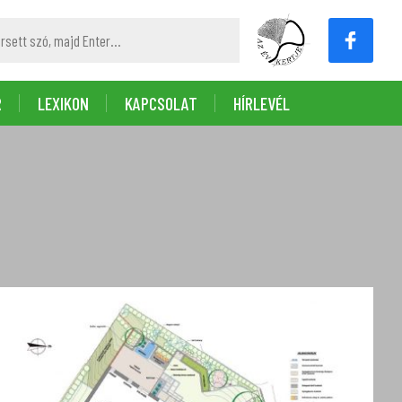
R
LEXIKON
KAPCSOLAT
HÍRLEVÉL