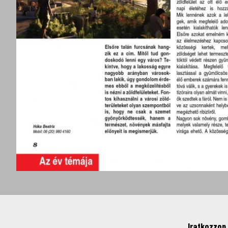
Iratkozzon 