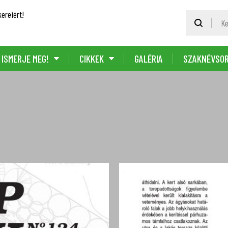
ereiért!
ISMERJE MEG!
CIKKEK
GALÉRIA
SZAKNÉVSO