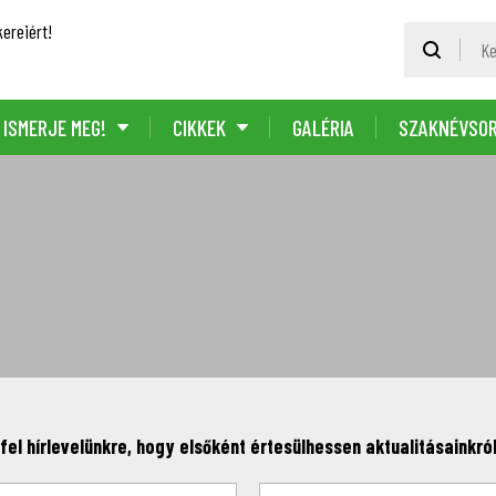
ereiért!
ISMERJE MEG!
CIKKEK
GALÉRIA
SZAKNÉVSO
fel hírlevelünkre, hogy elsőként értesülhessen aktualitásainkról,