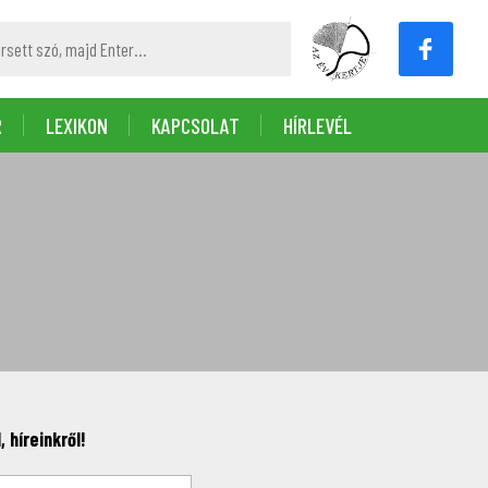
R
LEXIKON
KAPCSOLAT
HÍRLEVÉL
 híreinkről!