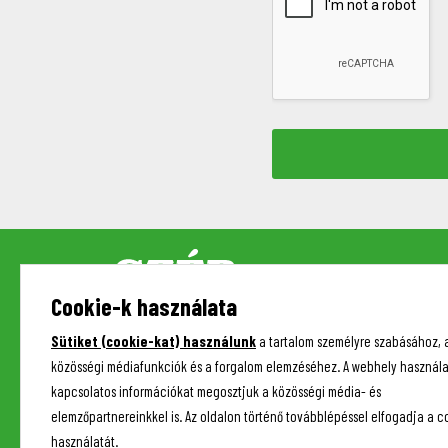
Cookie-k használata
Sütiket (cookie-kat) használunk
a tartalom személyre szabásához, 
közösségi médiafunkciók és a forgalom elemzéséhez. A webhely használa
kapcsolatos információkat megosztjuk a közösségi média- és
elemzőpartnereinkkel is. Az oldalon történő továbblépéssel elfogadja a c
használatát.