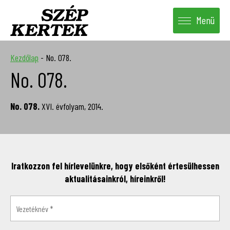
Menü
Kezdőlap
-
No. 078.
No. 078.
No. 078.
XVI. évfolyam, 2014.
Iratkozzon fel hírlevelünkre, hogy elsőként értesülhessen
aktualitásainkról, híreinkről!