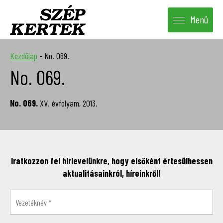
Menü
Kezdőlap
-
No. 069.
No. 069.
No. 069.
XV. évfolyam, 2013.
Iratkozzon fel hírlevelünkre, hogy elsőként értesülhessen
aktualitásainkról, híreinkről!