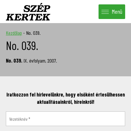
Menü
Kezdőlap
-
No. 039.
No. 039.
No. 039.
IX. évfolyam, 2007.
Iratkozzon fel hírlevelünkre, hogy elsőként értesülhessen
aktualitásainkról, híreinkről!