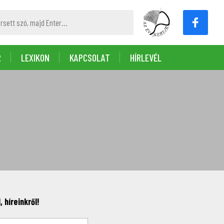
R
LEXIKON
KAPCSOLAT
HÍRLEVÉL
 híreinkről!