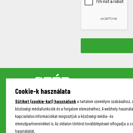
Cookie-k használata
Sütiket (cookie-kat) használunk
a tartalom személyre szabásához, 
közösségi médiafunkciók és a forgalom elemzéséhez. A webhely használa
kapcsolatos információkat megosztjuk a közösségi média- és
elemzőpartnereinkkel is. Az oldalon történő továbblépéssel elfogadja a c
használatát.