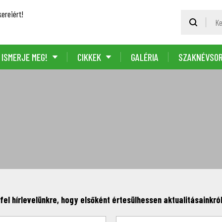
ereiért!
ISMERJE MEG!
CIKKEK
GALÉRIA
SZAKNÉVSO
fel hírlevelünkre, hogy elsőként értesülhessen aktualitásainkról,